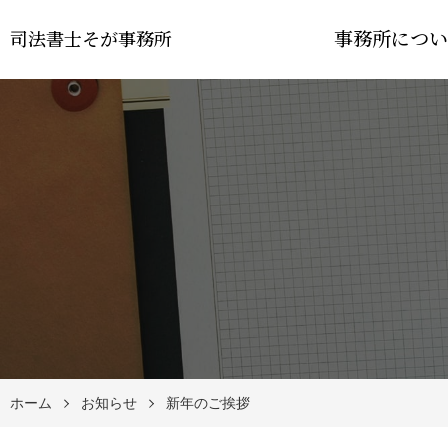
事務所につい
司法書士そが事務所
ホーム
お知らせ
新年のご挨拶