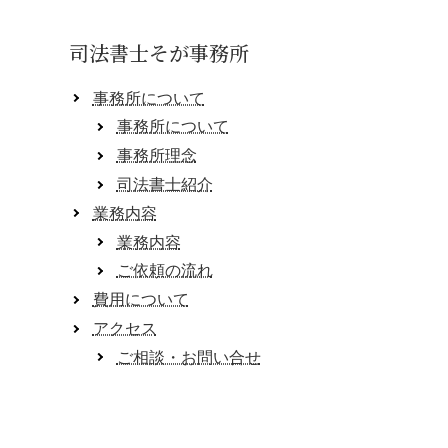
司法書士そが事務所
事務所について
事務所について
事務所理念
司法書士紹介
業務内容
業務内容
ご依頼の流れ
費用について
アクセス
ご相談・お問い合せ