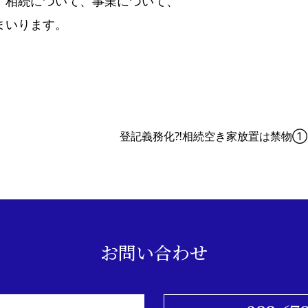
、相続について、事業について、
まいります。
登記義務化⁈相続空き家放置は禁物①
お問い合わせ