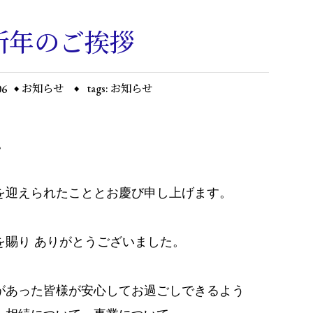
新年のご挨拶
06
お知らせ
tags:
お知らせ
。
を迎えられたこととお慶び申し上げます。
を賜り ありがとうございました。
があった皆様が安心してお過ごしできるよう