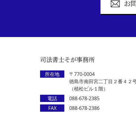
お
司法書士そが事務所
所在地
〒770-0004
徳島市南田宮二丁目２番４２
（植松ビル１階）
電話
088-678-2385
FAX
088-678-2386