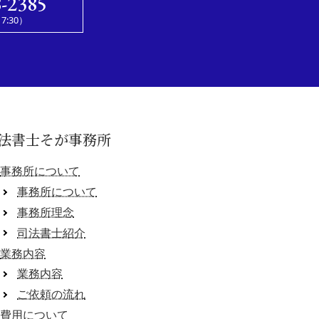
8-2385
7:30）
法書士そが事務所
事務所について
事務所について
事務所理念
司法書士紹介
業務内容
業務内容
ご依頼の流れ
費用について