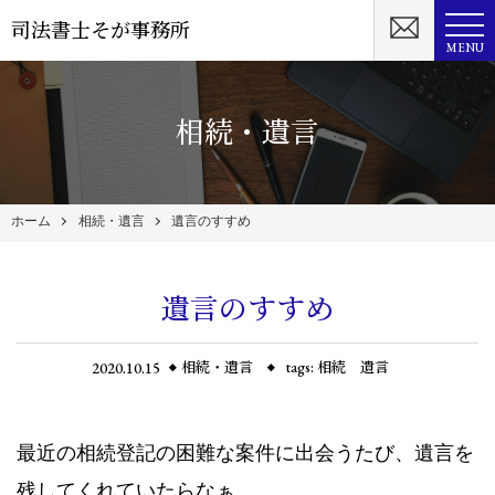
司法書士そが事務所
MENU
相続・遺言
ホーム
相続・遺言
遺言のすすめ
遺言のすすめ
2020.10.15
相続・遺言
tags:
相続 遺言
最近の相続登記の困難な案件に出会うたび、遺言を
残してくれていたらなぁ