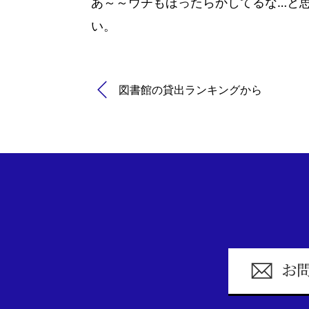
あ～～ウチもほったらかしてるな…と
い。
図書館の貸出ランキングから
お