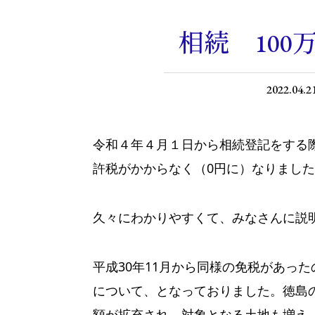
相続 10
2022.04.2
令和４年４月１日から相続登記をする際
許税がかからなく（0円に）なりまし
久々にわかりやすくて、みなさんに説
平成30年11月から同様の免税があっ
について、となっておりました。徳島
額が拡充され、対象となる土地も増え