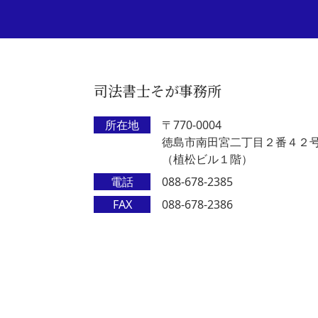
司法書士そが事務所
所在地
〒770-0004
徳島市南田宮二丁目２番４２
（植松ビル１階）
電話
088-678-2385
FAX
088-678-2386