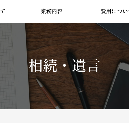
て
業務内容
費用につい
相続・遺言