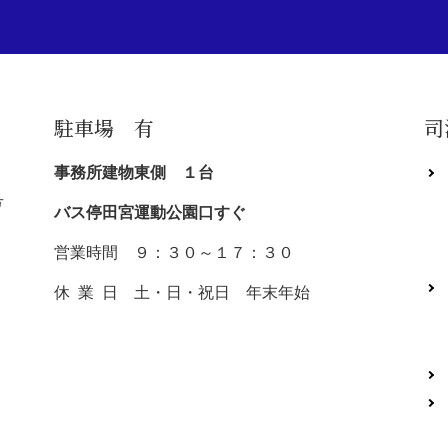
駐車場 有
司
事務所建物東側 １台
号
バス停田宮運動公園口すぐ
営業時間 ９：３０～１７：３０
休 業 日 土・日・祝日 年末年始