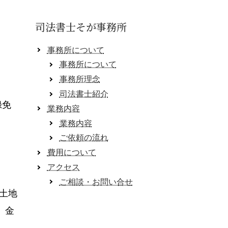
司法書士そが事務所
事務所について
事務所について
事務所理念
司法書士紹介
録免
業務内容
業務内容
ご依頼の流れ
費用について
アクセス
ご相談・お問い合せ
の土地
、金