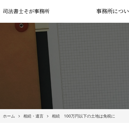
事務所につい
司法書士そが事務所
ホーム
相続・遺言
相続 100万円以下の土地は免税に