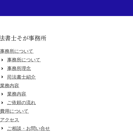
法書士そが事務所
事務所について
事務所について
事務所理念
司法書士紹介
業務内容
業務内容
ご依頼の流れ
費用について
アクセス
ご相談・お問い合せ