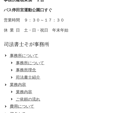
バス停田宮運動公園口すぐ
営業時間 ９：３０～１７：３０
休 業 日 土・日・祝日 年末年始
司法書士そが事務所
事務所について
事務所について
事務所理念
司法書士紹介
業務内容
業務内容
ご依頼の流れ
費用について