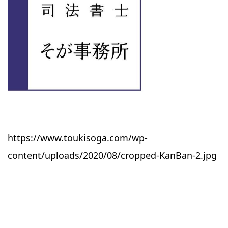
https://www.toukisoga.com/wp-
content/uploads/2020/08/cropped-KanBan-2.jpg