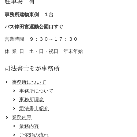
駐車場 有
事務所建物東側 １台
バス停田宮運動公園口すぐ
営業時間 ９：３０～１７：３０
休 業 日 土・日・祝日 年末年始
司法書士そが事務所
事務所について
事務所について
事務所理念
司法書士紹介
業務内容
業務内容
ご依頼の流れ