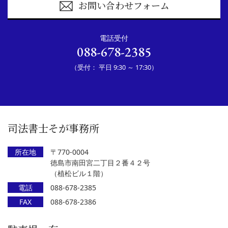
お問い合わせフォーム
電話受付
088-678-2385
（受付： 平日 9:30 ～ 17:30）
司法書士そが事務所
所在地
〒770-0004
徳島市南田宮二丁目２番４２号
（植松ビル１階）
電話
088-678-2385
FAX
088-678-2386