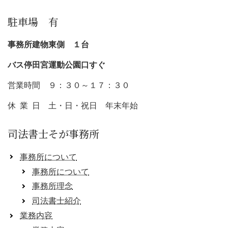
駐車場 有
事務所建物東側 １台
バス停田宮運動公園口すぐ
営業時間 ９：３０～１７：３０
休 業 日 土・日・祝日 年末年始
司法書士そが事務所
事務所について
事務所について
事務所理念
司法書士紹介
業務内容