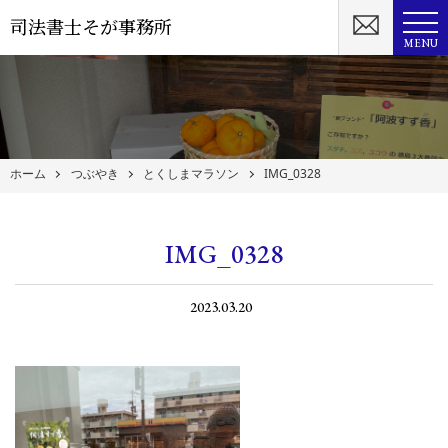
司法書士そが事務所
MENU
ホーム
つぶやき
とくしまマラソン
IMG_0328
IMG_0328
2023.03.20