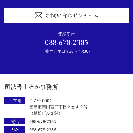
お問い合わせフォーム
電話受付
088-678-2385
（受付： 平日 9:30 ～ 17:30）
司法書士そが事務所
所在地
〒770-0004
徳島市南田宮二丁目２番４２号
（植松ビル１階）
電話
088-678-2385
FAX
088-678-2386