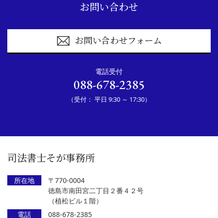
お問い合わせ
お問い合わせフォーム
電話受付
088-678-2385
（受付： 平日 9:30 ～ 17:30）
司法書士そが事務所
所在地
〒770-0004
徳島市南田宮二丁目２番４２号
（植松ビル１階）
電話
088-678-2385