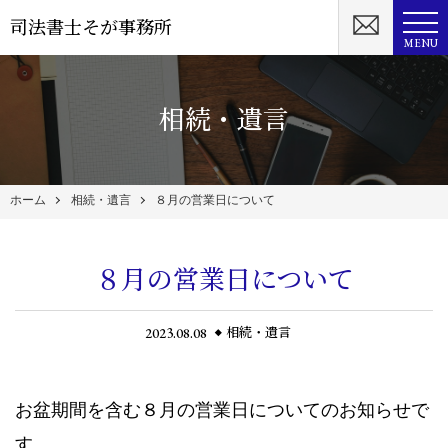
司法書士そが事務所
MENU
相続・遺言
ホーム
相続・遺言
８月の営業日について
８月の営業日について
2023.08.08
相続・遺言
お盆期間を含む８月の営業日についてのお知らせで
す。