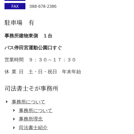
FAX
088-678-2386
駐車場 有
事務所建物東側 １台
バス停田宮運動公園口すぐ
営業時間 ９：３０～１７：３０
休 業 日 土・日・祝日 年末年始
司法書士そが事務所
事務所について
事務所について
事務所理念
司法書士紹介