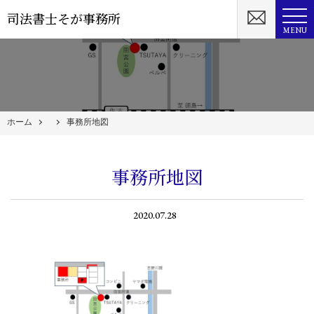
司法書士そが事務所
MENU
ホーム
事務所地図
事務所地図
2020.07.28