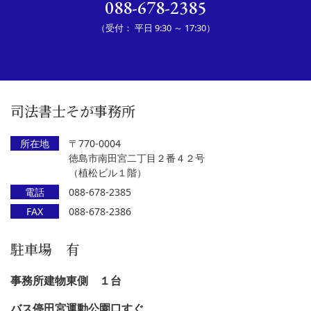
088-678-2385
（受付： 平日 9:30 ～ 17:30）
司法書士そが事務所
所在地
〒770-0004
徳島市南田宮二丁目２番４２号
（植松ビル１階）
電話
088-678-2385
FAX
088-678-2386
駐車場 有
事務所建物東側 １台
バス停田宮運動公園口すぐ