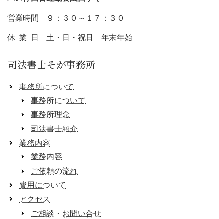
営業時間 ９：３０～１７：３０
休 業 日 土・日・祝日 年末年始
司法書士そが事務所
事務所について
事務所について
事務所理念
司法書士紹介
業務内容
業務内容
ご依頼の流れ
費用について
アクセス
ご相談・お問い合せ