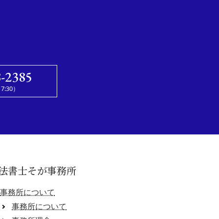
8-2385
7:30）
法書士そが事務所
事務所について
事務所について