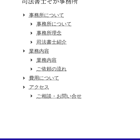
司法書士そが事務所
事務所について
事務所について
事務所理念
司法書士紹介
業務内容
業務内容
ご依頼の流れ
費用について
アクセス
ご相談・お問い合せ