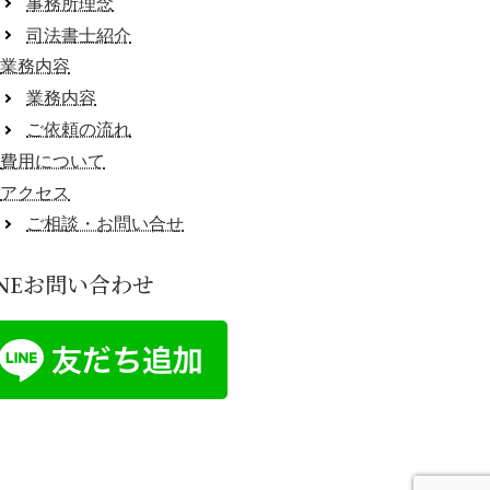
事務所理念
司法書士紹介
業務内容
業務内容
ご依頼の流れ
費用について
アクセス
ご相談・お問い合せ
INEお問い合わせ