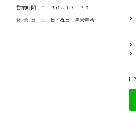
営業時間 ９：３０～１７：３０
休 業 日 土・日・祝日 年末年始
L