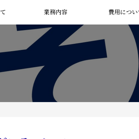
て
業務内容
費用につい