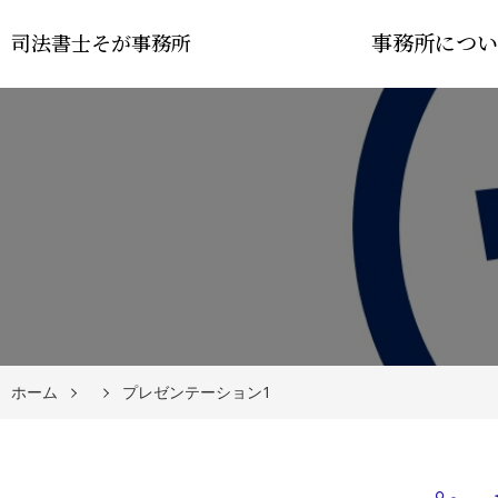
事務所につい
司法書士そが事務所
ホーム
プレゼンテーション1