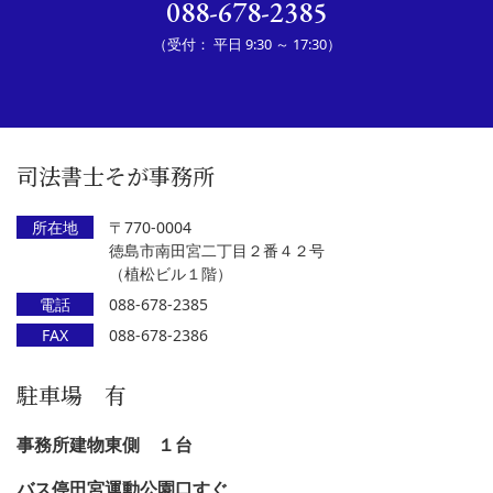
088-678-2385
（受付： 平日 9:30 ～ 17:30）
司法書士そが事務所
所在地
〒770-0004
徳島市南田宮二丁目２番４２号
（植松ビル１階）
電話
088-678-2385
FAX
088-678-2386
駐車場 有
事務所建物東側 １台
バス停田宮運動公園口すぐ