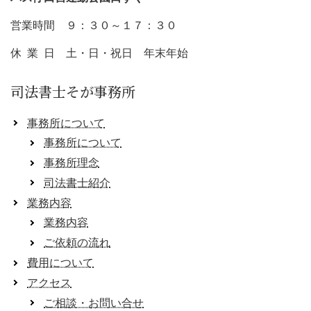
営業時間 ９：３０～１７：３０
休 業 日 土・日・祝日 年末年始
司法書士そが事務所
事務所について
事務所について
事務所理念
司法書士紹介
業務内容
業務内容
ご依頼の流れ
費用について
アクセス
ご相談・お問い合せ